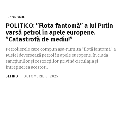
ECONOMIE
POLITICO: ”Flota fantomă” a lui Putin
varsă petrol în apele europene.
”Catastrofă de mediu!”
Petrolierele care compun așa-numita ”flotă fantomă” a
Rusiei deversează petrol în apele europene, în ciuda
sancțiunilor și restricțiilor privind circulația și
întreținerea acestor...
SEFIRO
-
OCTOMBRIE 6, 2025