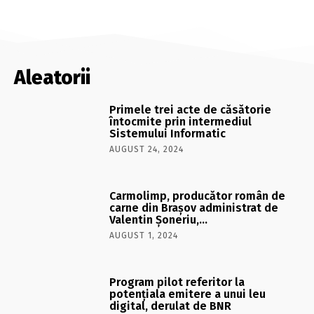
Aleatorii
Primele trei acte de căsătorie
întocmite prin intermediul
Sistemului Informatic
AUGUST 24, 2024
Carmolimp, producător român de
carne din Braşov administrat de
Valentin Şoneriu,…
AUGUST 1, 2024
Program pilot referitor la
potențiala emitere a unui leu
digital, derulat de BNR