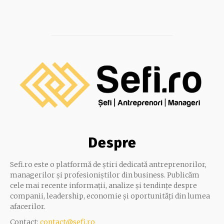
Despre
Sefi.ro este o platformă de știri dedicată antreprenorilor,
managerilor și profesioniștilor din business. Publicăm
cele mai recente informații, analize și tendințe despre
companii, leadership, economie și oportunități din lumea
afacerilor.
Contact:
contact@sefi.ro