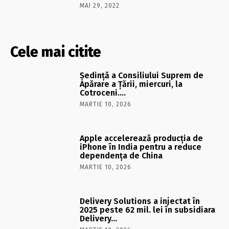
MAI 29, 2022
Cele mai citite
Şedinţă a Consiliului Suprem de
Apărare a Ţării, miercuri, la
Cotroceni….
MARTIE 10, 2026
Apple accelerează producția de
iPhone în India pentru a reduce
dependența de China
MARTIE 10, 2026
Delivery Solutions a injectat în
2025 peste 62 mil. lei în subsidiara
Delivery…