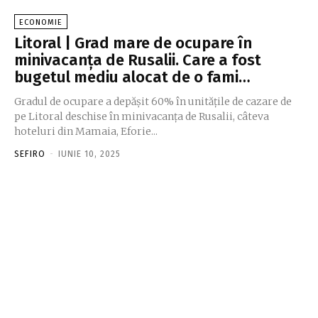
ECONOMIE
Litoral | Grad mare de ocupare în
minivacanţa de Rusalii. Care a fost
bugetul mediu alocat de o fami…
Gradul de ocupare a depăşit 60% în unităţile de cazare de
pe Litoral deschise în minivacanţa de Rusalii, câteva
hoteluri din Mamaia, Eforie...
SEFIRO
-
IUNIE 10, 2025