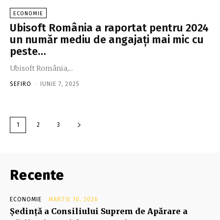
ECONOMIE
Ubisoft România a raportat pentru 2024
un număr mediu de angajaţi mai mic cu
peste…
Ubisoft România,...
SEFIRO
-
IUNIE 7, 2025
1
2
3
Recente
ECONOMIE
MARTIE 10, 2026
Şedinţă a Consiliului Suprem de Apărare a