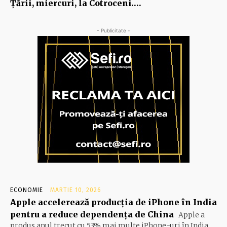
Ţării, miercuri, la Cotroceni….
- Publicitate -
ECONOMIE
MARTIE 10, 2026
Apple accelerează producția de iPhone în India
pentru a reduce dependența de China
Apple a
produs anul trecut cu 53% mai multe iPhone-uri în India