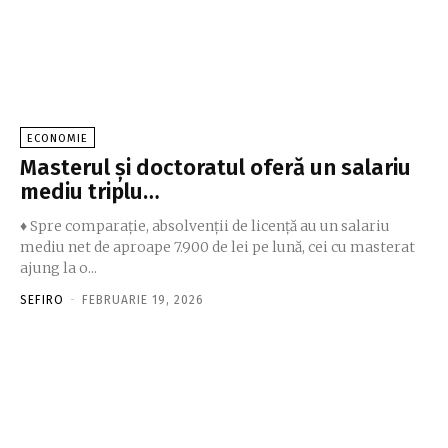
ECONOMIE
Masterul şi doctoratul oferă un salariu
mediu triplu…
♦ Spre comparaţie, absolvenţii de licenţă au un salariu
mediu net de aproape 7.900 de lei pe lună, cei cu masterat
ajung la o...
SEFIRO
-
FEBRUARIE 19, 2026