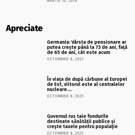
MARTIE 10, 2026
Apreciate
Germania: Vârsta de pensionare ar
putea crește până la 73 de ani, față
de 65 de ani, cât este acum
OCTOMBRIE 8, 2025
În viaţa de după cărbune al Europei
de Est, viitorul este al centralelor
nucleare….
OCTOMBRIE 8, 2025
Guvernul rus taie fondurile
destinate sănătății publice și
crește taxele pentru populație
OCTOMBRIE 8, 2025