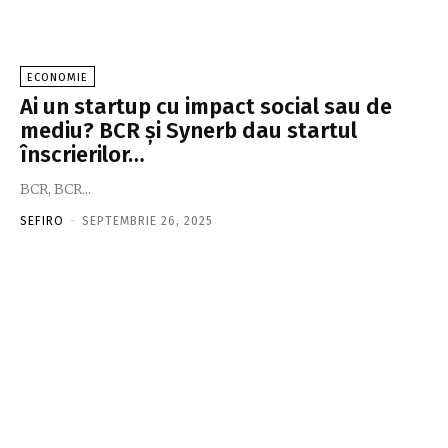
ECONOMIE
Ai un startup cu impact social sau de
mediu? BCR şi Synerb dau startul
înscrierilor…
BCR, BCR...
SEFIRO
-
SEPTEMBRIE 26, 2025