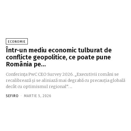
ECONOMIE
Într-un mediu economic tulburat de
conflicte geopolitice, ce poate pune
România pe…
Conferinţa PwC CEO Survey 2026. „Executivii români se
recalibrează şi se aliniază mai degrabă cu precauţia globală
decât cu optimismul regional“. ...
SEFIRO
-
MARTIE 5, 2026