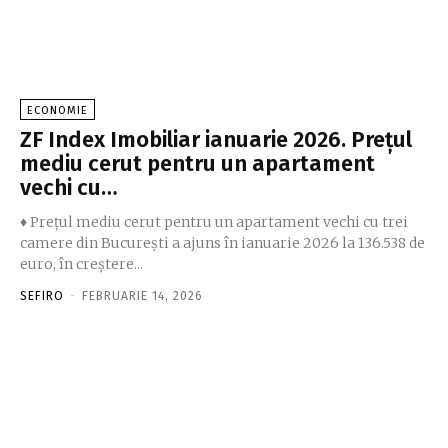
ECONOMIE
ZF Index Imobiliar ianuarie 2026. Preţul
mediu cerut pentru un apartament
vechi cu…
♦ Preţul mediu cerut pentru un apartament vechi cu trei
camere din Bucureşti a ajuns în ianuarie 2026 la 136.538 de
euro, în creştere...
SEFIRO
-
FEBRUARIE 14, 2026