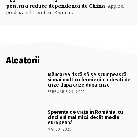
pentru a reduce dependența de China
Apple a
produs anul trecut cu 53% mai...
Aleatorii
Mâncarea riscă să se scumpească
şi mai mult cu fermierii copleşiţi de
crize după crize după crize
FEBRUARIE 20, 2022
Speranța de viață în România, cu
cinci ani mai mică decât media
europeană
MAI 30, 2025