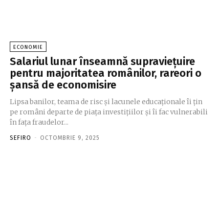
ECONOMIE
Salariul lunar înseamnă supraviețuire
pentru majoritatea românilor, rareori o
șansă de economisire
Lipsa banilor, teama de risc și lacunele educaționale îi țin
pe români departe de piața investițiilor și îi fac vulnerabili
în fața fraudelor...
SEFIRO
-
OCTOMBRIE 9, 2025