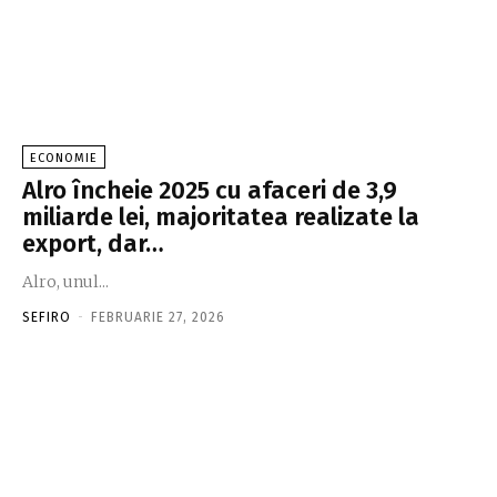
ECONOMIE
Alro încheie 2025 cu afaceri de 3,9
miliarde lei, majoritatea realizate la
export, dar…
Alro, unul...
SEFIRO
-
FEBRUARIE 27, 2026