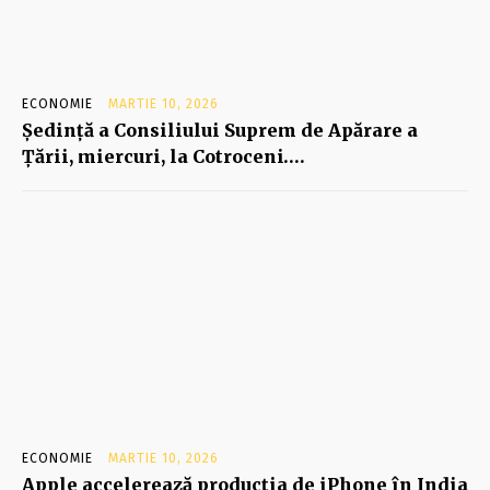
ECONOMIE
MARTIE 10, 2026
Şedinţă a Consiliului Suprem de Apărare a
Ţării, miercuri, la Cotroceni….
ECONOMIE
MARTIE 10, 2026
Apple accelerează producția de iPhone în India