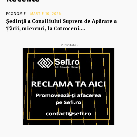
ECONOMIE
MARTIE 10, 2026
Şedinţă a Consiliului Suprem de Apărare a
Ţării, miercuri, la Cotroceni….
- Publicitate -