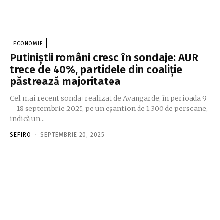
ECONOMIE
Putiniștii români cresc în sondaje: AUR
trece de 40%, partidele din coaliție
păstrează majoritatea
Cel mai recent sondaj realizat de Avangarde, în perioada 9
– 18 septembrie 2025, pe un eșantion de 1.300 de persoane,
indică un...
SEFIRO
-
SEPTEMBRIE 20, 2025