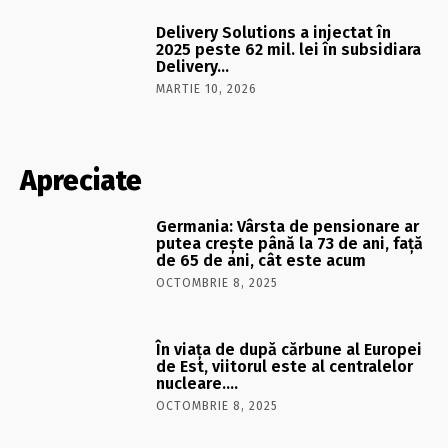
Delivery Solutions a injectat în
2025 peste 62 mil. lei în subsidiara
Delivery…
MARTIE 10, 2026
Apreciate
Germania: Vârsta de pensionare ar
putea crește până la 73 de ani, față
de 65 de ani, cât este acum
OCTOMBRIE 8, 2025
În viaţa de după cărbune al Europei
de Est, viitorul este al centralelor
nucleare….
OCTOMBRIE 8, 2025