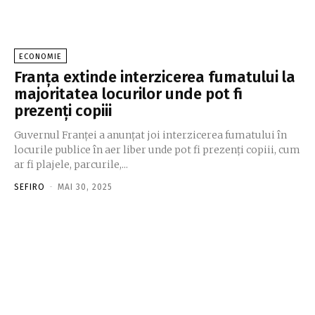
ECONOMIE
Franța extinde interzicerea fumatului la
majoritatea locurilor unde pot fi
prezenți copiii
Guvernul Franței a anunțat joi interzicerea fumatului în
locurile publice în aer liber unde pot fi prezenți copiii, cum
ar fi plajele, parcurile,...
SEFIRO
-
MAI 30, 2025