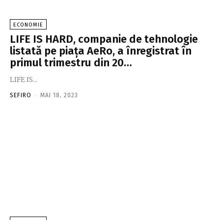
ECONOMIE
LIFE IS HARD, companie de tehnologie
listată pe piaţa AeRo, a înregistrat în
primul trimestru din 20…
LIFE IS...
SEFIRO
-
MAI 18, 2023