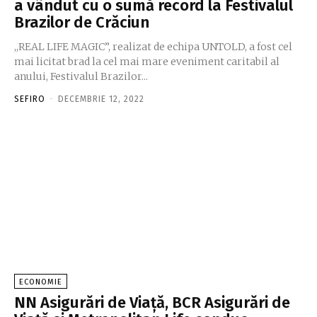
a vândut cu o sumă record la Festivalul
Brazilor de Crăciun
,,REAL LIFE MAGIC”, realizat de echipa UNTOLD, a fost cel
mai licitat brad la cel mai mare eveniment caritabil al
anului, Festivalul Brazilor...
SEFIRO
-
DECEMBRIE 12, 2022
ECONOMIE
NN Asigurări de Viaţă, BCR Asigurări de