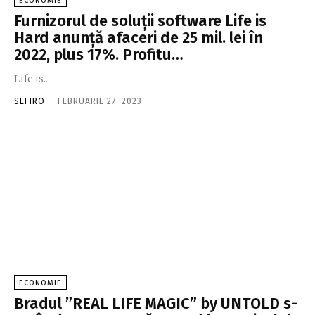
ECONOMIE
Furnizorul de soluţii software Life is
Hard anunţă afaceri de 25 mil. lei în
2022, plus 17%. Profitu…
Life is...
SEFIRO
-
FEBRUARIE 27, 2023
ECONOMIE
Bradul ”REAL LIFE MAGIC” by UNTOLD s-