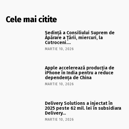
Cele mai citite
Şedinţă a Consiliului Suprem de
Apărare a Ţării, miercuri, la
Cotroceni….
MARTIE 10, 2026
Apple accelerează producția de
iPhone în India pentru a reduce
dependența de China
MARTIE 10, 2026
Delivery Solutions a injectat în
2025 peste 62 mil. lei în subsidiara
Delivery…
MARTIE 10, 2026