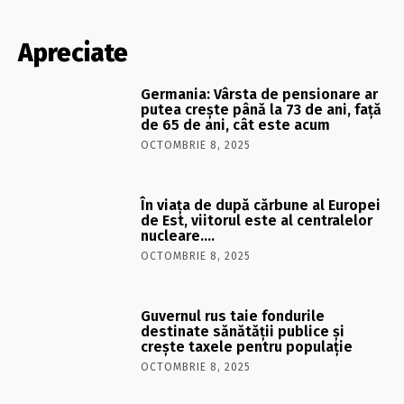
Apreciate
Germania: Vârsta de pensionare ar
putea crește până la 73 de ani, față
de 65 de ani, cât este acum
OCTOMBRIE 8, 2025
În viaţa de după cărbune al Europei
de Est, viitorul este al centralelor
nucleare….
OCTOMBRIE 8, 2025
Guvernul rus taie fondurile
destinate sănătății publice și
crește taxele pentru populație
OCTOMBRIE 8, 2025