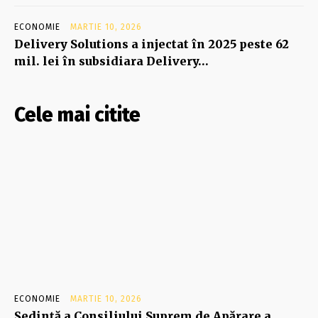
ECONOMIE
MARTIE 10, 2026
Delivery Solutions a injectat în 2025 peste 62
mil. lei în subsidiara Delivery…
Cele mai citite
ECONOMIE
MARTIE 10, 2026
Şedinţă a Consiliului Suprem de Apărare a