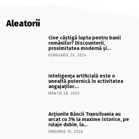
Aleatorii
Cine câştigă lupta pentru banii
românilor? Discounterii,
proximitatea modernă şi…
FEBRUARIE 29, 2024
Inteligenţa artificială este o
unealtă puternică în activitatea
angajaţilor….
MARTIE 28, 2025
Acţiunile Băncii Transilvania au
urcat cu 3% la maxime istorice, pe
rulaje duble, la…
IANUARIE 15, 2026