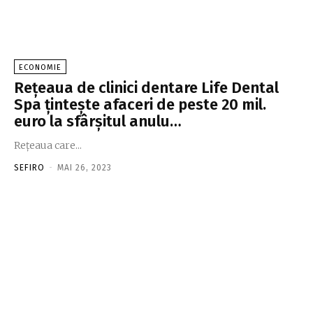
ECONOMIE
Reţeaua de clinici dentare Life Dental
Spa ţinteşte afaceri de peste 20 mil.
euro la sfârşitul anulu…
Reţeaua care...
SEFIRO
-
MAI 26, 2023