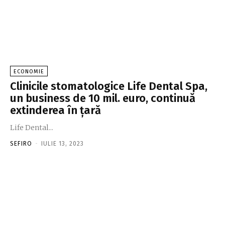
ECONOMIE
Clinicile stomatologice Life Dental Spa,
un business de 10 mil. euro, continuă
extinderea în ţară
Life Dental...
SEFIRO
-
IULIE 13, 2023