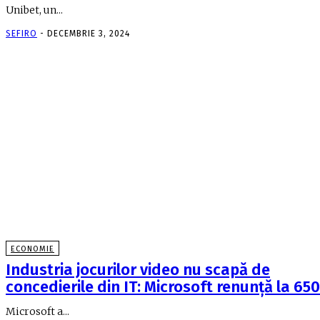
Unibet, un...
SEFIRO
-
DECEMBRIE 3, 2024
ECONOMIE
Industria jocurilor video nu scapă de
concedierile din IT: Microsoft renunţă la 65
Microsoft a...