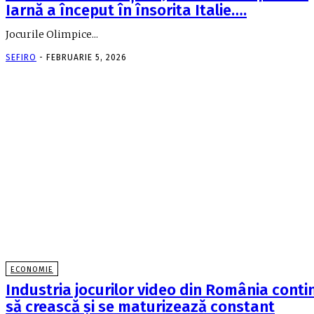
Iarnă a început în însorita Italie….
Jocurile Olimpice...
SEFIRO
-
FEBRUARIE 5, 2026
ECONOMIE
Industria jocurilor video din România conti
să crească și se maturizează constant