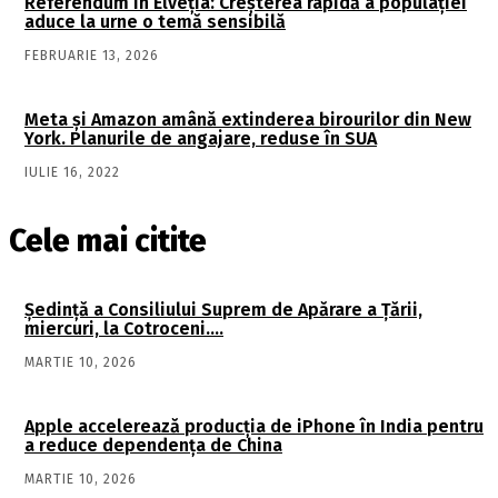
Referendum în Elveția: Creșterea rapidă a populației
aduce la urne o temă sensibilă
FEBRUARIE 13, 2026
Meta și Amazon amână extinderea birourilor din New
York. Planurile de angajare, reduse în SUA
IULIE 16, 2022
Cele mai citite
Şedinţă a Consiliului Suprem de Apărare a Ţării,
miercuri, la Cotroceni….
MARTIE 10, 2026
Apple accelerează producția de iPhone în India pentru
a reduce dependența de China
MARTIE 10, 2026