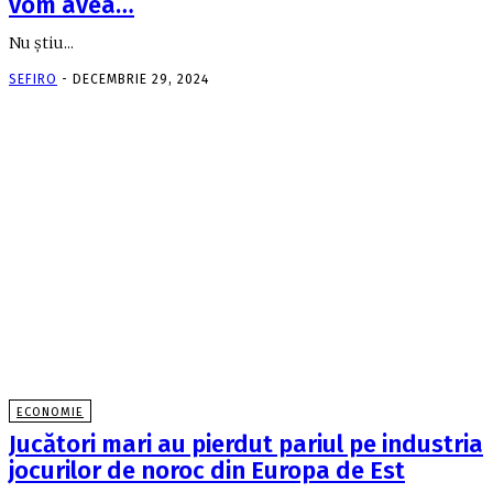
vom avea…
Nu ştiu...
SEFIRO
-
DECEMBRIE 29, 2024
ECONOMIE
Jucători mari au pierdut pariul pe industria
jocurilor de noroc din Europa de Est