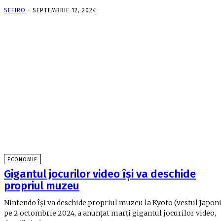
SEFIRO
-
SEPTEMBRIE 12, 2024
ECONOMIE
Gigantul jocurilor video îşi va deschide
propriul muzeu
Nintendo îşi va deschide propriul muzeu la Kyoto (vestul Japoni
pe 2 octombrie 2024, a anunţat marţi gigantul jocurilor video,