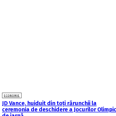
ECONOMIE
JD Vance, huiduit din toți rărunchii la
ceremonia de deschidere a Jocurilor Olimpi
de iarnă