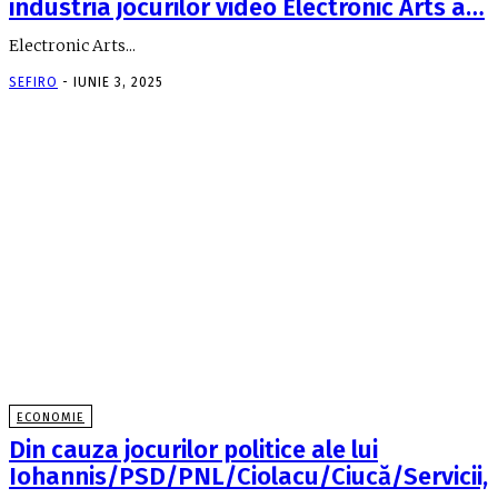
industria jocurilor video Electronic Arts a…
Electronic Arts...
SEFIRO
-
IUNIE 3, 2025
ECONOMIE
Din cauza jocurilor politice ale lui
Iohannis/PSD/PNL/Ciolacu/Ciucă/Servicii,