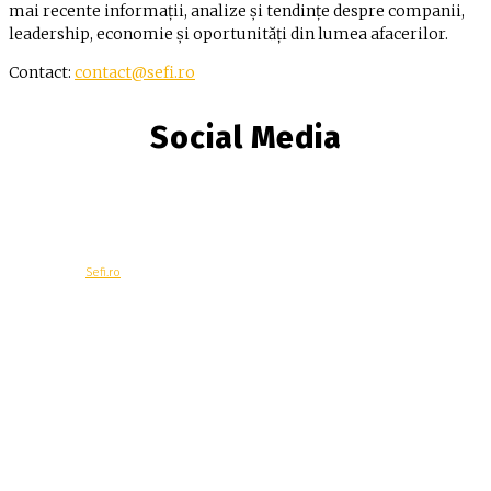
mai recente informații, analize și tendințe despre companii,
leadership, economie și oportunități din lumea afacerilor.
Contact:
contact@sefi.ro
Social Media
© Copyright -
Sefi.ro
Economie
Contacteaza-ne