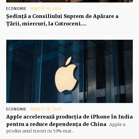
ECONOMIE
MARTIE 10, 2026
Şedinţă a Consiliului Suprem de Apărare a
Ţării, miercuri, la Cotroceni….
ECONOMIE
MARTIE 10, 2026
Apple accelerează producția de iPhone în India
pentru a reduce dependența de China
Apple a
produs anul trecut cu 53% mai...