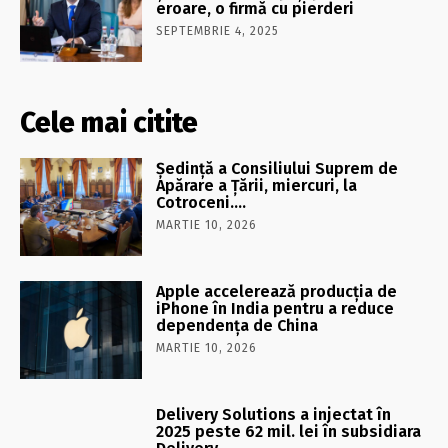
eroare, o firmă cu pierderi
SEPTEMBRIE 4, 2025
Cele mai citite
Şedinţă a Consiliului Suprem de
Apărare a Ţării, miercuri, la
Cotroceni….
MARTIE 10, 2026
Apple accelerează producția de
iPhone în India pentru a reduce
dependența de China
MARTIE 10, 2026
Delivery Solutions a injectat în
2025 peste 62 mil. lei în subsidiara