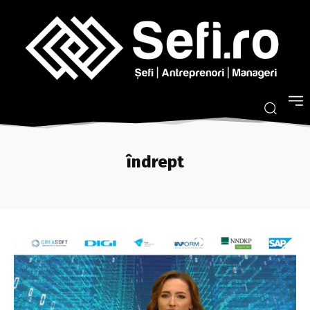
îndrept