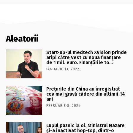
Aleatorii
Start-up-ul medtech XVision prinde
aripi către Vest cu noua finanţare
de 1 mil. euro. Finanţările to…
IANUARIE 13, 2022
Preţurile din China au înregistrat
cea mai gravă cădere din ultimii 14
ani
FEBRUARIE 8, 2024
Lupul paznic la oi. Ministrul Nazare
și-a inactivat hop-țop, dintr-o