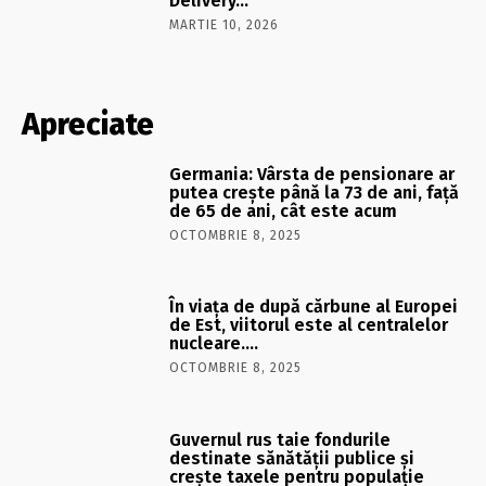
Delivery…
MARTIE 10, 2026
Apreciate
Germania: Vârsta de pensionare ar
putea crește până la 73 de ani, față
de 65 de ani, cât este acum
OCTOMBRIE 8, 2025
În viaţa de după cărbune al Europei
de Est, viitorul este al centralelor
nucleare….
OCTOMBRIE 8, 2025
Guvernul rus taie fondurile
destinate sănătății publice și
crește taxele pentru populație