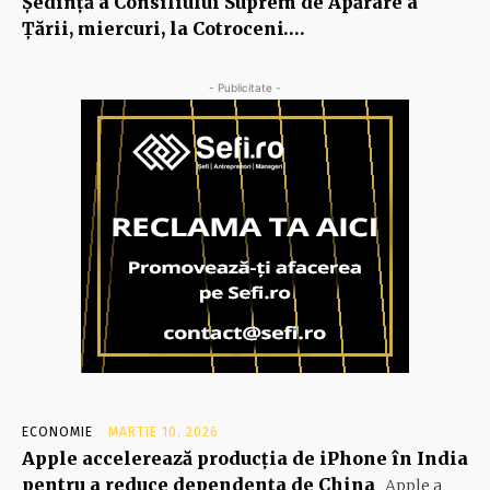
Şedinţă a Consiliului Suprem de Apărare a
Ţării, miercuri, la Cotroceni….
- Publicitate -
ECONOMIE
MARTIE 10, 2026
Apple accelerează producția de iPhone în India
pentru a reduce dependența de China
Apple a