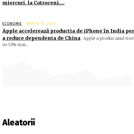
miercuri, la Cotroceni….
ECONOMIE
MARTIE 10, 2026
Apple accelerează producția de iPhone în India pe
a reduce dependența de China
Apple a produs anul trec
cu 53% mai...
Aleatorii