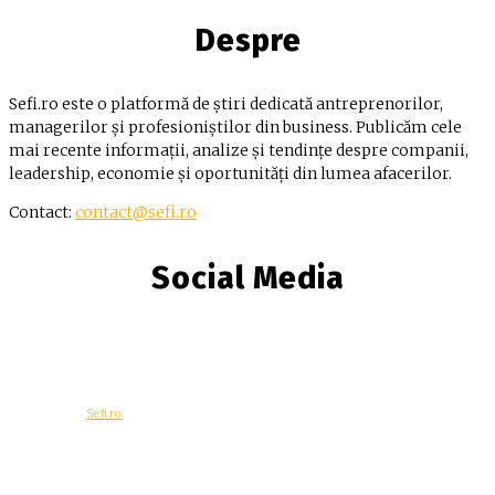
Despre
Sefi.ro este o platformă de știri dedicată antreprenorilor,
managerilor și profesioniștilor din business. Publicăm cele
mai recente informații, analize și tendințe despre companii,
leadership, economie și oportunități din lumea afacerilor.
Contact:
contact@sefi.ro
Social Media
© Copyright -
Sefi.ro
Economie
Contacteaza-ne