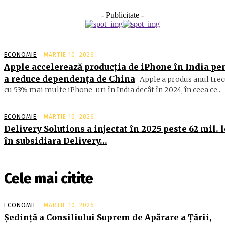
- Publicitate -
ECONOMIE
MARTIE 10, 2026
Apple accelerează producția de iPhone în India pe
a reduce dependența de China
Apple a produs anul trec
cu 53% mai multe iPhone-uri în India decât în 2024, în ceea ce...
ECONOMIE
MARTIE 10, 2026
Delivery Solutions a injectat în 2025 peste 62 mil. l
în subsidiara Delivery…
Cele mai citite
ECONOMIE
MARTIE 10, 2026
Şedinţă a Consiliului Suprem de Apărare a Ţării,