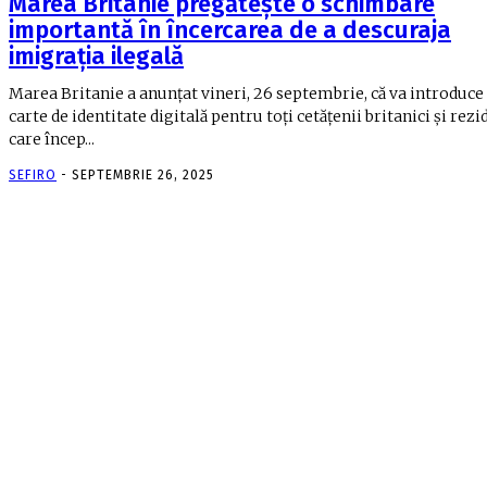
Marea Britanie pregătește o schimbare
importantă în încercarea de a descuraja
imigrația ilegală
Marea Britanie a anunțat vineri, 26 septembrie, că va introduce
carte de identitate digitală pentru toți cetățenii britanici și rezi
care încep...
SEFIRO
-
SEPTEMBRIE 26, 2025