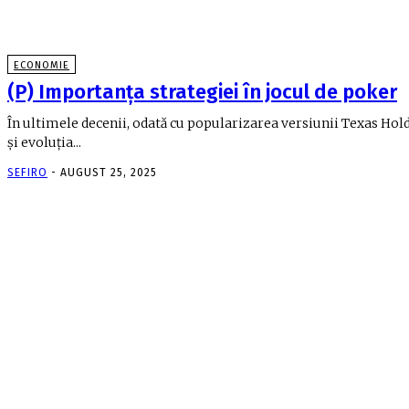
ECONOMIE
(P) Importanţa strategiei în jocul de poker
În ultimele decenii, odată cu popularizarea versiunii Texas Ho
şi evoluţia...
SEFIRO
-
AUGUST 25, 2025