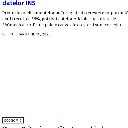
datelor INS
Preţurile medicamentelor au înregistrat o creştere important
anul trecut, de 5,5%, potrivit datelor oficiale consultate de
360medical.ro. Principalele cauze ale creşterii sunt corecţia...
SEFIRO
-
IANUARIE 15, 2026
ECONOMIE