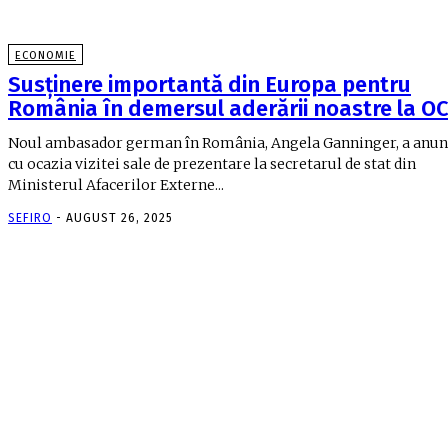
ECONOMIE
Susținere importantă din Europa pentru
România în demersul aderării noastre la O
Noul ambasador german în România, Angela Ganninger, a anunţ
cu ocazia vizitei sale de prezentare la secretarul de stat din
Ministerul Afacerilor Externe...
SEFIRO
-
AUGUST 26, 2025