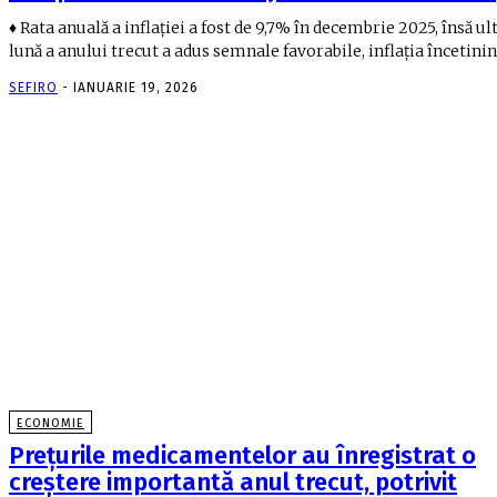
♦ Rata anuală a inflaţiei a fost de 9,7% în decembrie 2025, însă u
lună a anului trecut a adus semnale favorabile, inflaţia încetinind
SEFIRO
-
IANUARIE 19, 2026
ECONOMIE
Preţurile medicamentelor au înregistrat o
creştere importantă anul trecut, potrivit