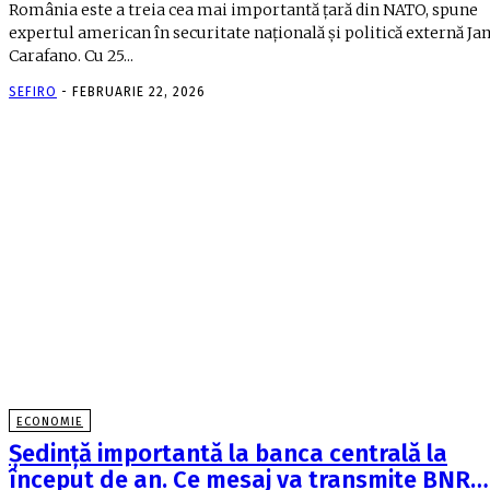
România este a treia cea mai importantă țară din NATO, spune
expertul american în securitate națională și politică externă J
Carafano. Cu 25...
SEFIRO
-
FEBRUARIE 22, 2026
ECONOMIE
Şedinţă importantă la banca centrală la
început de an. Ce mesaj va transmite BNR…