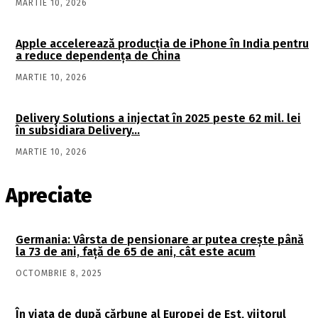
MARTIE 10, 2026
Apple accelerează producția de iPhone în India pentru
a reduce dependența de China
MARTIE 10, 2026
Delivery Solutions a injectat în 2025 peste 62 mil. lei
în subsidiara Delivery…
MARTIE 10, 2026
Apreciate
Germania: Vârsta de pensionare ar putea crește până
la 73 de ani, față de 65 de ani, cât este acum
OCTOMBRIE 8, 2025
În viaţa de după cărbune al Europei de Est, viitorul