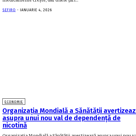
SEFIRO
-
IANUARIE 4, 2026
ECONOMIE
Organizația Mondială a Sănătății avertizea
asupra unui nou val de dependență de
nicotină
Organizația Mondială a Sănătății avertizează asupra unui nou va