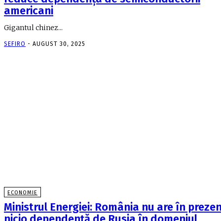
americani
Gigantul chinez...
SEFIRO
-
AUGUST 30, 2025
ECONOMIE
Ministrul Energiei: România nu are în preze
nicio dependenţă de Rusia în domeniul