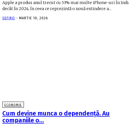
Apple a produs anul trecut cu 53% mai multe iPhone-uri în Indi
decât în 2024, în ceea ce reprezintă o nouă extindere a...
SEFIRO
-
MARTIE 10, 2026
ECONOMIE
Cum devine munca o dependenţă. Au
companiile o…