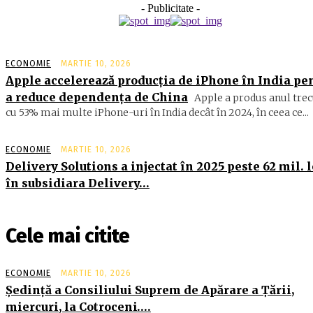
- Publicitate -
ECONOMIE
MARTIE 10, 2026
Apple accelerează producția de iPhone în India pe
a reduce dependența de China
Apple a produs anul trec
cu 53% mai multe iPhone-uri în India decât în 2024, în ceea ce...
ECONOMIE
MARTIE 10, 2026
Delivery Solutions a injectat în 2025 peste 62 mil. l
în subsidiara Delivery…
Cele mai citite
ECONOMIE
MARTIE 10, 2026
Şedinţă a Consiliului Suprem de Apărare a Ţării,
miercuri, la Cotroceni….