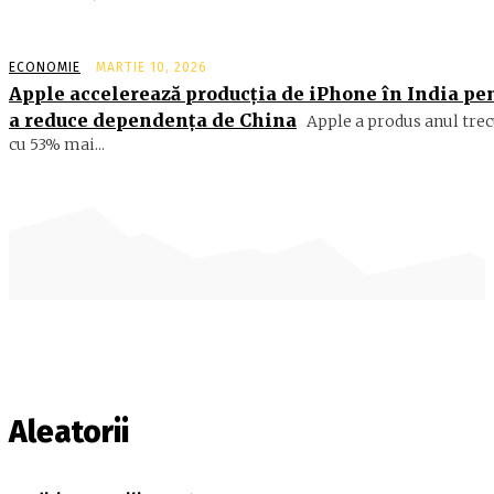
ECONOMIE
MARTIE 10, 2026
Apple accelerează producția de iPhone în India pe
a reduce dependența de China
Apple a produs anul trec
cu 53% mai...
Aleatorii