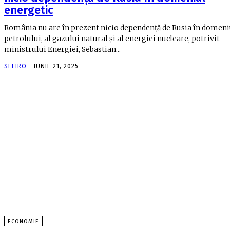
energetic
România nu are în prezent nicio dependenţă de Rusia în domeni
petrolului, al gazului natural şi al energiei nucleare, potrivit
ministrului Energiei, Sebastian...
SEFIRO
-
IUNIE 21, 2025
ECONOMIE