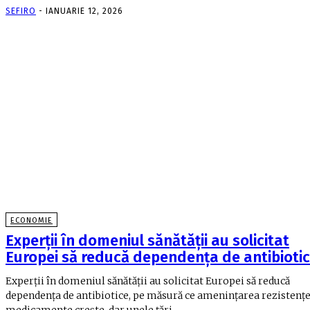
SEFIRO
-
IANUARIE 12, 2026
ECONOMIE
Experții în domeniul sănătății au solicitat
Europei să reducă dependența de antibioti
Experții în domeniul sănătății au solicitat Europei să reducă
dependența de antibiotice, pe măsură ce amenințarea rezistențe
medicamente crește, dar unele țări...