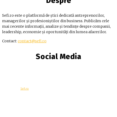
Despre
Sefi.ro este o platformă de știri dedicată antreprenorilor,
managerilor și profesioniștilor din business. Publicăm cele
mai recente informații, analize și tendințe despre companii,
leadership, economie și oportunități din lumea afacerilor.
Contact:
contact@sefi.ro
Social Media
© Copyright -
Sefi.ro
Economie
Contacteaza-ne