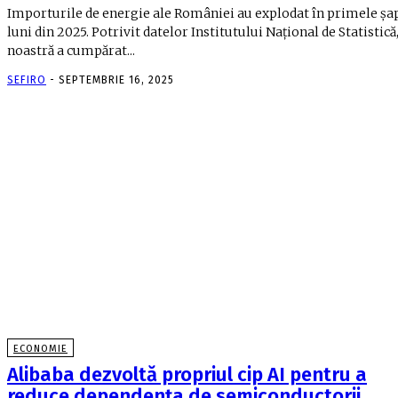
Importurile de energie ale României au explodat în primele șa
luni din 2025. Potrivit datelor Institutului Național de Statistică,
noastră a cumpărat...
SEFIRO
-
SEPTEMBRIE 16, 2025
ECONOMIE
Alibaba dezvoltă propriul cip AI pentru a
reduce dependenţa de semiconductorii