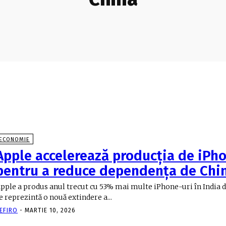
ECONOMIE
Apple accelerează producția de iPho
pentru a reduce dependența de Chi
pple a produs anul trecut cu 53% mai multe iPhone-uri în India de
e reprezintă o nouă extindere a...
EFIRO
-
MARTIE 10, 2026