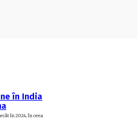
ne în India
na
cât în 2024, în ceea