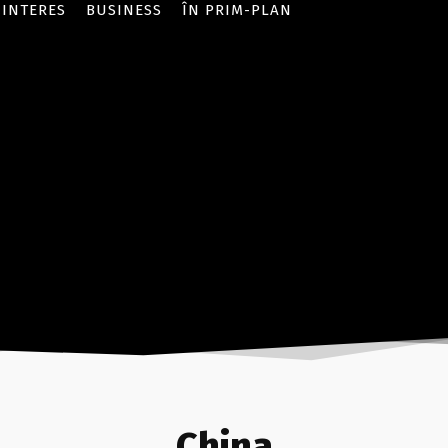
 INTERES
BUSINESS
ÎN PRIM-PLAN
China