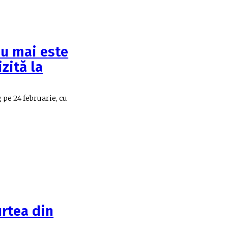
u mai este
zită la
 pe 24 februarie, cu
urtea din