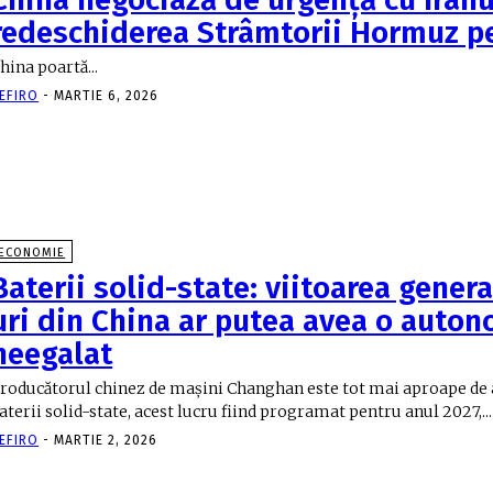
redeschiderea Strâmtorii Hormuz p
hina poartă...
EFIRO
-
MARTIE 6, 2026
ECONOMIE
Baterii solid-state: viitoarea genera
uri din China ar putea avea o auto
neegalat
roducătorul chinez de mașini Changhan este tot mai aproape de a
aterii solid-state, acest lucru fiind programat pentru anul 2027,...
EFIRO
-
MARTIE 2, 2026