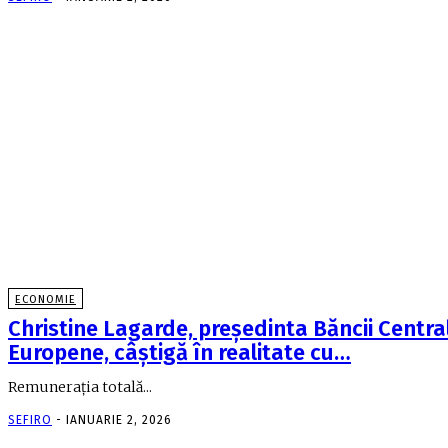
ECONOMIE
Christine Lagarde, preşedinta Băncii Centra
Europene, câştigă în realitate cu…
Remuneraţia totală...
SEFIRO
-
IANUARIE 2, 2026