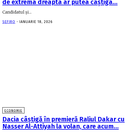
de extrema dreapta ar putea câştiga…
Candidatul şi...
SEFIRO
-
IANUARIE 18, 2026
ECONOMIE
Dacia câştigă în premieră Raliul Dakar cu
Nasser Al-Attiyah la volan, care acum…