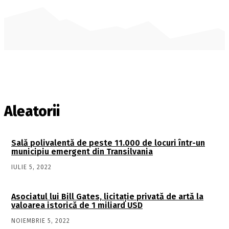
Aleatorii
Sală polivalentă de peste 11.000 de locuri într-un
municipiu emergent din Transilvania
IULIE 5, 2022
Asociatul lui Bill Gates, licitație privată de artă la
valoarea istorică de 1 miliard USD
NOIEMBRIE 5, 2022