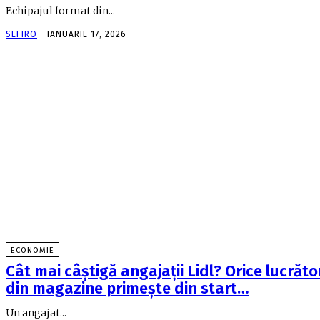
Echipajul format din...
SEFIRO
-
IANUARIE 17, 2026
ECONOMIE
Cât mai câştigă angajaţii Lidl? Orice lucrăto
din magazine primeşte din start…
Un angajat...