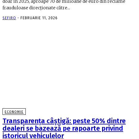
doar în 2025, aproape 70 de milioane de euro din reclame
frauduloase direcționate către...
SEFIRO
-
FEBRUARIE 11, 2026
ECONOMIE
Transparența câștigă: peste 50% dintre
dealeri se bazează pe rapoarte privind
istoricul vehiculelor