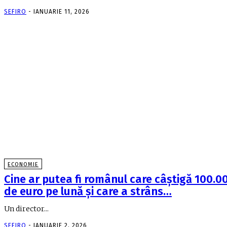
SEFIRO
-
IANUARIE 11, 2026
ECONOMIE
Cine ar putea fi românul care câştigă 100.0
de euro pe lună şi care a strâns…
Un director...
SEFIRO
-
IANUARIE 2, 2026