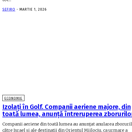
SEFIRO
-
MARTIE 1, 2026
ECONOMIE
Izolați în Golf. Companii aeriene majore, din
toată lumea, anunță întreruperea zborurilo
Companii aeriene din toată lumea au anunțat anularea zboruri
către Israel și ale destinații din Orientul Mijlociu, ca urmare a