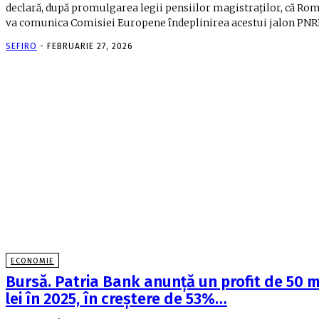
declară, după promulgarea legii pensiilor magistraţilor, că Ro
va comunica Comisiei Europene îndeplinirea acestui jalon PNRR
SEFIRO
-
FEBRUARIE 27, 2026
ECONOMIE
Bursă. Patria Bank anunţă un profit de 50 mi
lei în 2025, în creştere de 53%…