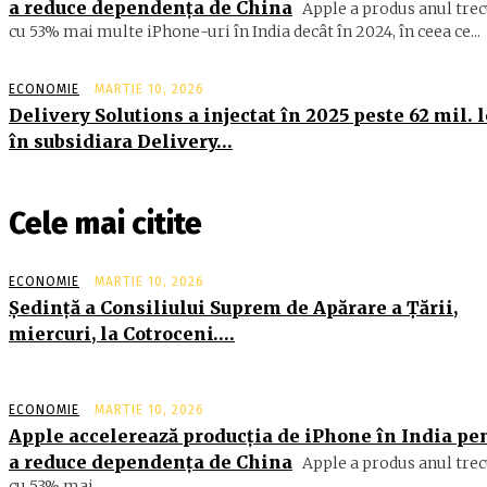
a reduce dependența de China
Apple a produs anul trec
cu 53% mai multe iPhone-uri în India decât în 2024, în ceea ce...
ECONOMIE
MARTIE 10, 2026
Delivery Solutions a injectat în 2025 peste 62 mil. l
în subsidiara Delivery…
Cele mai citite
ECONOMIE
MARTIE 10, 2026
Şedinţă a Consiliului Suprem de Apărare a Ţării,
miercuri, la Cotroceni….
ECONOMIE
MARTIE 10, 2026
Apple accelerează producția de iPhone în India pe
a reduce dependența de China
Apple a produs anul trec
cu 53% mai...