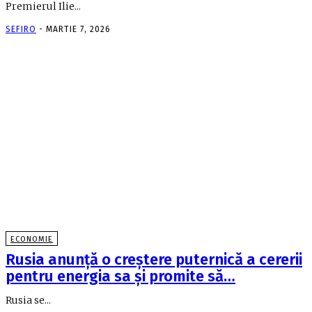
Premierul Ilie...
SEFIRO
-
MARTIE 7, 2026
ECONOMIE
Rusia anunţă o creştere puternică a cererii
pentru energia sa şi promite să…
Rusia se...