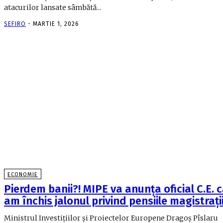
atacurilor lansate sâmbătă...
SEFIRO
-
MARTIE 1, 2026
ECONOMIE
Pierdem banii?! MIPE va anunța oficial C.E. 
am închis jalonul privind pensiile magistrați
Ministrul Investiţiilor şi Proiectelor Europene Dragoş Pîslaru