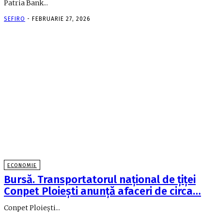
Patria Bank...
SEFIRO
-
FEBRUARIE 27, 2026
ECONOMIE
Bursă. Transportatorul naţional de ţiţei
Conpet Ploieşti anunţă afaceri de circa…
Conpet Ploieşti...