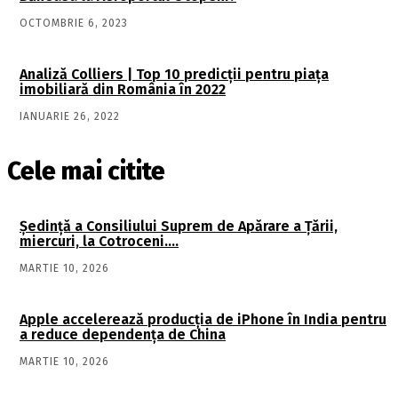
OCTOMBRIE 6, 2023
Analiză Colliers | Top 10 predicții pentru piața
imobiliară din România în 2022
IANUARIE 26, 2022
Cele mai citite
Şedinţă a Consiliului Suprem de Apărare a Ţării,
miercuri, la Cotroceni….
MARTIE 10, 2026
Apple accelerează producția de iPhone în India pentru
a reduce dependența de China
MARTIE 10, 2026