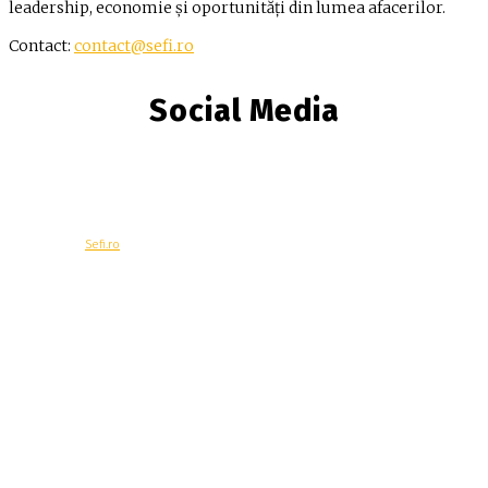
leadership, economie și oportunități din lumea afacerilor.
Contact:
contact@sefi.ro
Social Media
© Copyright -
Sefi.ro
Economie
Contacteaza-ne