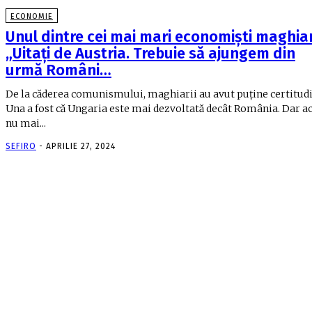
ECONOMIE
Unul dintre cei mai mari economişti maghiar
„Uitaţi de Austria. Trebuie să ajungem din
urmă Români…
De la căderea comunismului, maghiarii au avut puţine certitudi
Una a fost că Ungaria este mai dez­vol­tată decât România. Dar 
nu mai...
SEFIRO
-
APRILIE 27, 2024