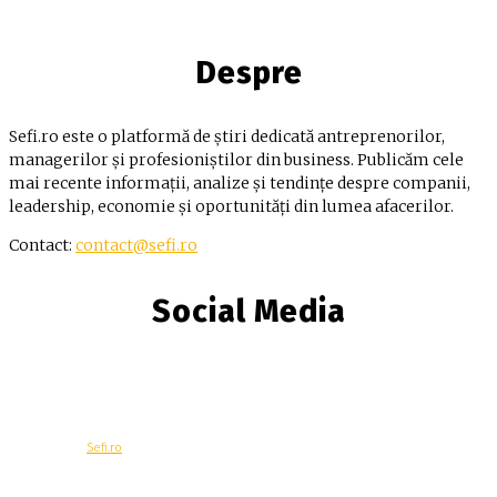
Despre
Sefi.ro este o platformă de știri dedicată antreprenorilor,
managerilor și profesioniștilor din business. Publicăm cele
mai recente informații, analize și tendințe despre companii,
leadership, economie și oportunități din lumea afacerilor.
Contact:
contact@sefi.ro
Social Media
© Copyright -
Sefi.ro
Economie
Contacteaza-ne