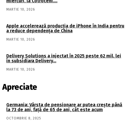
miercuri, la Cotroceni….
MARTIE 10, 2026
Apple accelerează producția de iPhone în India pentru
a reduce dependența de China
MARTIE 10, 2026
Delivery Solutions a injectat în 2025 peste 62 mil. lei
în subsidiara Delivery…
MARTIE 10, 2026
Apreciate
Germania: Vârsta de pensionare ar putea crește până
la 73 de ani, față de 65 de ani, cât este acum
OCTOMBRIE 8, 2025