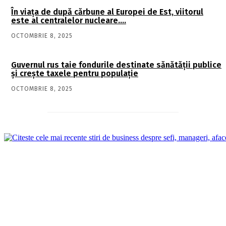
În viaţa de după cărbune al Europei de Est, viitorul
este al centralelor nucleare….
OCTOMBRIE 8, 2025
Guvernul rus taie fondurile destinate sănătății publice
și crește taxele pentru populație
OCTOMBRIE 8, 2025