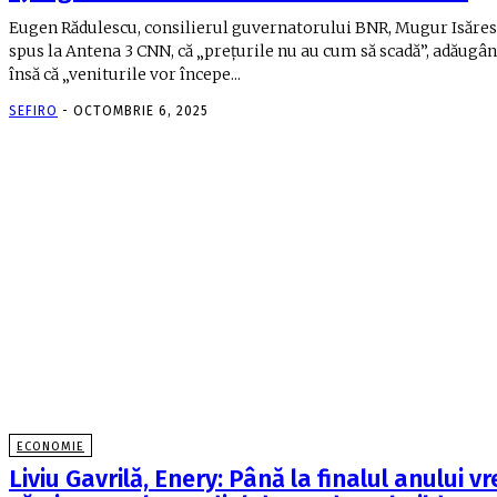
Eugen Rădulescu, consilierul guvernatorului BNR, Mugur Isăres
spus la Antena 3 CNN, că „preţurile nu au cum să scadă”, adăugâ
însă că „veniturile vor începe...
SEFIRO
-
OCTOMBRIE 6, 2025
ECONOMIE
Liviu Gavrilă, Enery: Până la finalul anului v