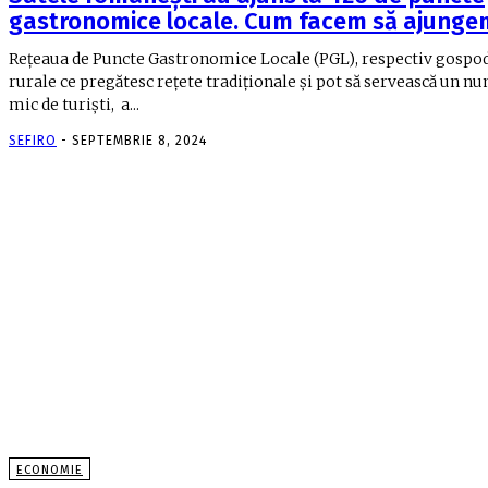
gastronomice locale. Cum facem să ajung
Reţeaua de Puncte Gastronomice Locale (PGL), respectiv gospod
rurale ce pregătesc reţete tradiţio­nale şi pot să servească un n
mic de turişti, a...
SEFIRO
-
SEPTEMBRIE 8, 2024
ECONOMIE