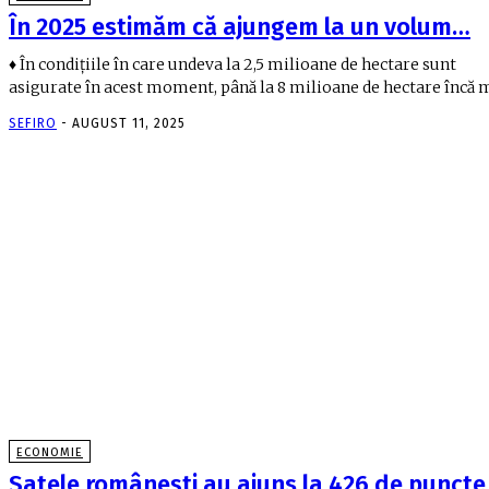
În 2025 estimăm că ajungem la un volum…
♦ În condiţiile în care undeva la 2,5 milioane de hectare sunt
asigurate în acest moment, până la 8 milioane de hectare încă ma
SEFIRO
-
AUGUST 11, 2025
ECONOMIE
Satele româneşti au ajuns la 426 de puncte