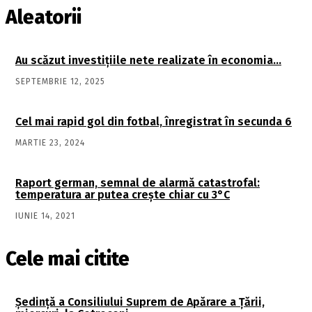
Aleatorii
Au scăzut investiţiile nete realizate în economia…
SEPTEMBRIE 12, 2025
Cel mai rapid gol din fotbal, înregistrat în secunda 6
MARTIE 23, 2024
Raport german, semnal de alarmă catastrofal:
temperatura ar putea crește chiar cu 3°C
IUNIE 14, 2021
Cele mai citite
Şedinţă a Consiliului Suprem de Apărare a Ţării,