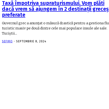
Taxă împotriva supraturismului. Vom plăti
dacă vrem să ajungem în 2 destinații greceș
preferate
Guvernul grec a anunțat o măsură drastică pentru a gestiona fl
turistic masiv pe două dintre cele mai populare insule ale sale.
Turiștii...
SEFIRO
-
SEPTEMBRIE 8, 2024