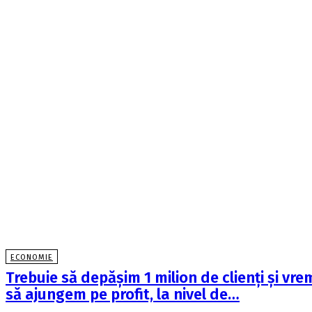
ECONOMIE
Trebuie să depăşim 1 milion de clienţi şi vre
să ajungem pe profit, la nivel de…