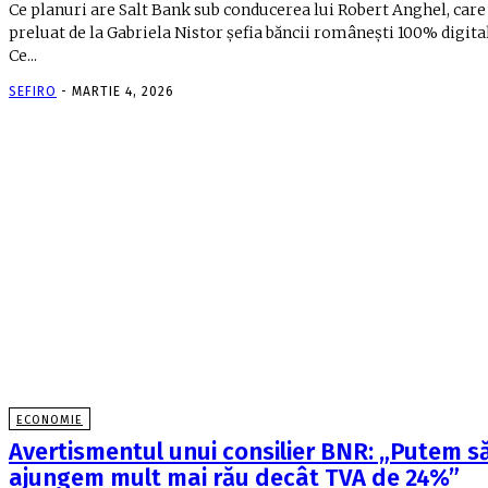
Ce planuri are Salt Bank sub conducerea lui Robert Anghel, care
preluat de la Gabriela Nistor şefia băncii româneşti 100% digita
Ce...
SEFIRO
-
MARTIE 4, 2026
ECONOMIE
Avertismentul unui consilier BNR: „Putem s
ajungem mult mai rău decât TVA de 24%”