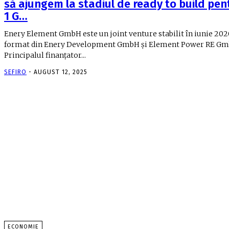
să ajungem la stadiul de ready to build pen
1 G…
Enery Element GmbH este un joint venture stabilit în iunie 202
format din Enery Development GmbH şi Element Power RE Gm
Principalul finanţator...
SEFIRO
-
AUGUST 12, 2025
ECONOMIE