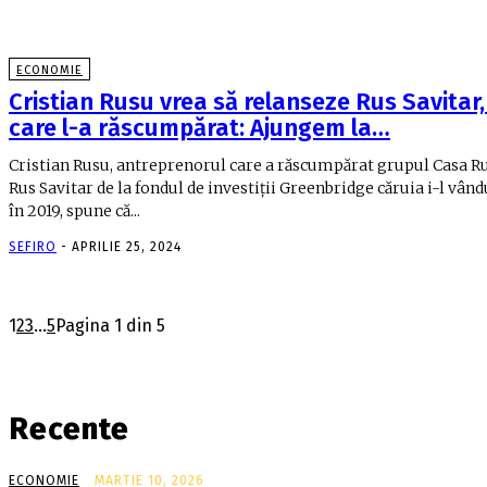
ECONOMIE
Cristian Rusu vrea să relanseze Rus Savitar,
care l-a răscumpărat: Ajungem la…
Cristian Rusu, antreprenorul care a răscumpărat grupul Casa R
Rus Savitar de la fondul de investiţii Greenbridge căruia i-l vân­
în 2019, spune că...
SEFIRO
-
APRILIE 25, 2024
1
2
3
...
5
Pagina 1 din 5
Recente
ECONOMIE
MARTIE 10, 2026