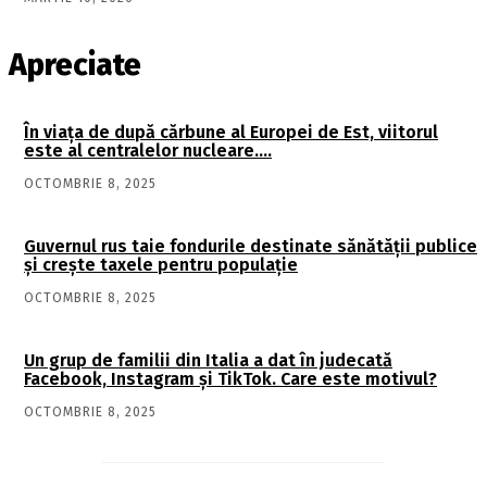
Apreciate
În viaţa de după cărbune al Europei de Est, viitorul
este al centralelor nucleare….
OCTOMBRIE 8, 2025
Guvernul rus taie fondurile destinate sănătății publice
și crește taxele pentru populație
OCTOMBRIE 8, 2025
Un grup de familii din Italia a dat în judecată
Facebook, Instagram și TikTok. Care este motivul?
OCTOMBRIE 8, 2025