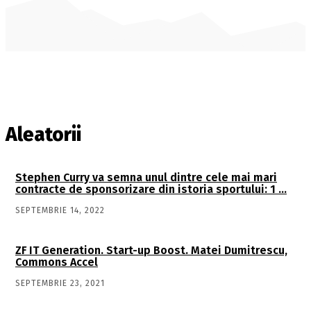
Aleatorii
Stephen Curry va semna unul dintre cele mai mari
contracte de sponsorizare din istoria sportului: 1 …
SEPTEMBRIE 14, 2022
ZF IT Generation. Start-up Boost. Matei Dumitrescu,
Commons Accel
SEPTEMBRIE 23, 2021