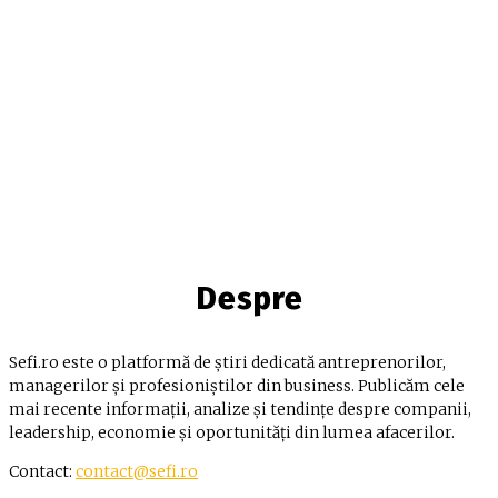
Despre
Sefi.ro este o platformă de știri dedicată antreprenorilor,
managerilor și profesioniștilor din business. Publicăm cele
mai recente informații, analize și tendințe despre companii,
leadership, economie și oportunități din lumea afacerilor.
Contact:
contact@sefi.ro