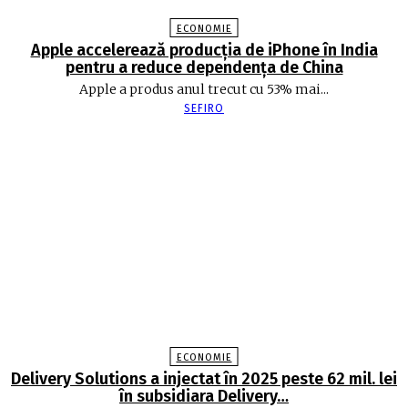
ECONOMIE
Apple accelerează producția de iPhone în India
pentru a reduce dependența de China
Apple a produs anul trecut cu 53% mai...
SEFIRO
ECONOMIE
Delivery Solutions a injectat în 2025 peste 62 mil. lei
în subsidiara Delivery…