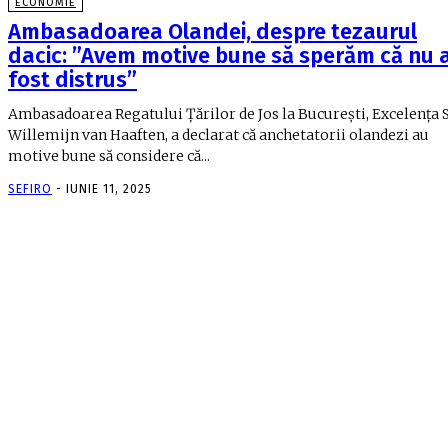
ECONOMIE
Ambasadoarea Olandei, despre tezaurul
dacic: ”Avem motive bune să sperăm că nu 
fost distrus”
Ambasadoarea Regatului Țărilor de Jos la București, Excelența 
Willemijn van Haaften, a declarat că anchetatorii olandezi au
motive bune să considere că...
SEFIRO
-
IUNIE 11, 2025