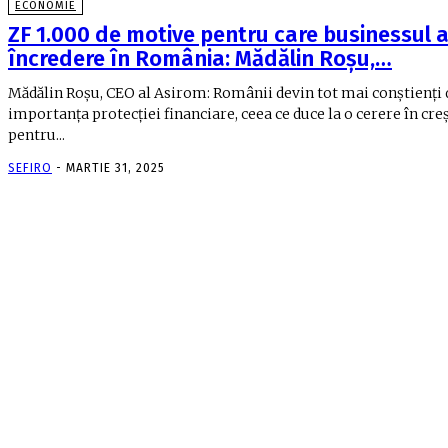
ECONOMIE
ZF 1.000 de motive pentru care businessul 
încredere în România: Mădălin Roşu,…
Mădălin Roşu, CEO al Asirom: Românii devin tot mai conştienţi 
importanţa protecţiei financiare, ceea ce duce la o cerere în cre
pentru...
SEFIRO
-
MARTIE 31, 2025