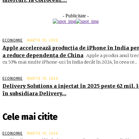
miercuri, la Cotroceni….
- Publicitate -
ECONOMIE
MARTIE 10, 2026
Apple accelerează producția de iPhone în India pe
a reduce dependența de China
Apple a produs anul trec
cu 53% mai multe iPhone-uri în India decât în 2024, în ceea ce...
ECONOMIE
MARTIE 10, 2026
Delivery Solutions a injectat în 2025 peste 62 mil. l
în subsidiara Delivery…
Cele mai citite
ECONOMIE
MARTIE 10, 2026