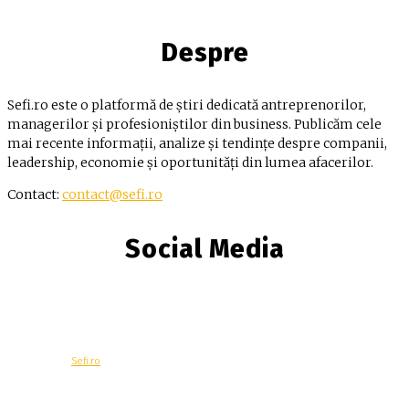
Despre
Sefi.ro este o platformă de știri dedicată antreprenorilor,
managerilor și profesioniștilor din business. Publicăm cele
mai recente informații, analize și tendințe despre companii,
leadership, economie și oportunități din lumea afacerilor.
Contact:
contact@sefi.ro
Social Media
© Copyright -
Sefi.ro
Economie
Contacteaza-ne