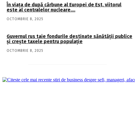
În viaţa de după cărbune al Europei de Est, viitorul
este al centralelor nucleare….
OCTOMBRIE 8, 2025
Guvernul rus taie fondurile destinate sănătății publice
și crește taxele pentru populație
OCTOMBRIE 8, 2025