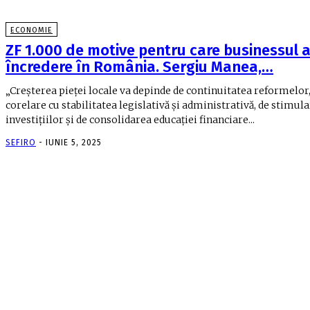
ECONOMIE
ZF 1.000 de motive pentru care businessul 
încredere în România. Sergiu Manea,…
„Creşterea pieţei locale va depinde de continuitatea reformelor,
corelare cu stabilitatea legislativă şi administrativă, de stimul
investiţiilor şi de consolidarea educaţiei financiare...
SEFIRO
-
IUNIE 5, 2025