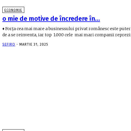
ECONOMIE
o mie de motive de încredere în…
♦ Forţa cea mai mare a businessului privat românesc este pute
de a se reinventa, iar top 1.000 cele mai mari companii reprezin
SEFIRO
-
MARTIE 31, 2025