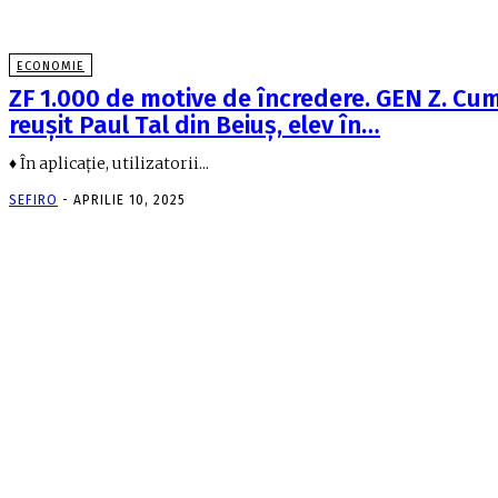
ECONOMIE
ZF 1.000 de motive de încredere. GEN Z. Cu
reuşit Paul Tal din Beiuş, elev în…
♦ În aplicaţie, utilizatorii...
SEFIRO
-
APRILIE 10, 2025