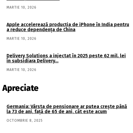
MARTIE 10, 2026
Apple accelerează producția de iPhone în India pentru
a reduce dependența de China
MARTIE 10, 2026
Delivery Solutions a injectat în 2025 peste 62 mil. lei
în subsidiara Delivery…
MARTIE 10, 2026
Apreciate
Germania: Vârsta de pensionare ar putea crește până
la 73 de ani, față de 65 de ani, cât este acum
OCTOMBRIE 8, 2025