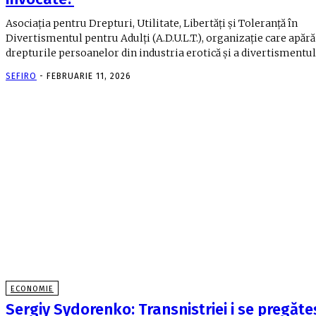
Asociația pentru Drepturi, Utilitate, Libertăți și Toleranță în
Divertismentul pentru Adulți (A.D.U.L.T.), organizație care apără
drepturile persoanelor din industria erotică și a divertismentulu
SEFIRO
-
FEBRUARIE 11, 2026
ECONOMIE
Sergiy Sydorenko: Transnistriei i se pregăte