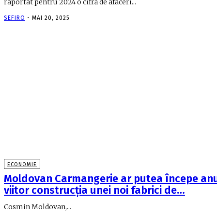
raportat pentru 2024 o cifră de afaceri...
SEFIRO
-
MAI 20, 2025
ECONOMIE
Moldovan Carmangerie ar putea începe anu
viitor construcţia unei noi fabrici de…
Cosmin Moldovan,...