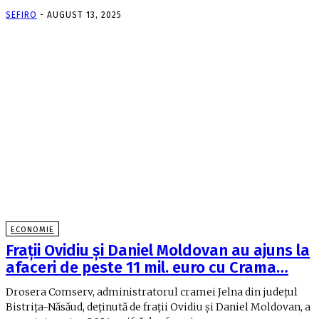
SEFIRO
-
AUGUST 13, 2025
ECONOMIE
Fraţii Ovidiu şi Daniel Moldovan au ajuns la
afaceri de peste 11 mil. euro cu Crama…
Drosera Comserv, administratorul cramei Jelna din judeţul
Bistriţa-Năsăud, deţinută de fraţii Ovidiu şi Daniel Moldovan, a