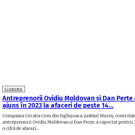
ECONOMIE
Antreprenorii Ovidiu Moldovan şi Dan Perţe
ajuns în 2023 la afaceri de peste 14…
Compania Coralia Com din Sighişoara, judeţul Mureş, controlat
antreprenorii Ovidiu Moldovan şi Dan Perţe, a raportat pentru
o cifră de afaceri...