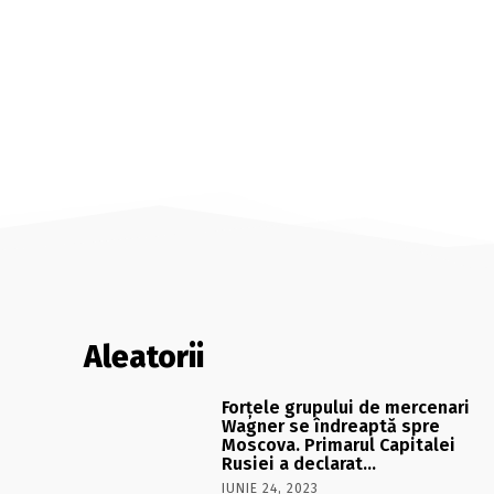
Aleatorii
Forţele grupului de mercenari
Wagner se îndreaptă spre
Moscova. Primarul Capitalei
Rusiei a declarat…
IUNIE 24, 2023