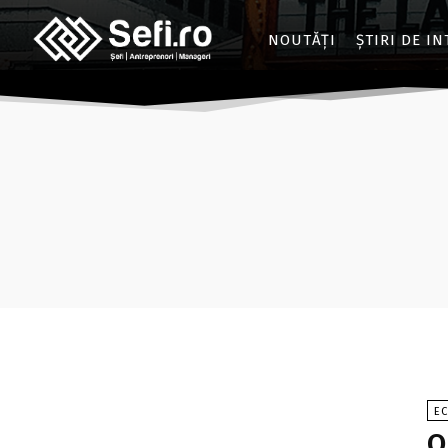
NOUTĂȚI
ȘTIRI DE I
E
O