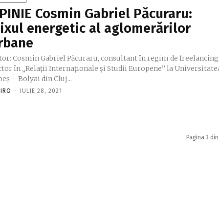
PINIE Cosmin Gabriel Păcuraru:
ixul energetic al aglomerărilor
rbane
tor: Cosmin Gabriel Păcuraru, consultant în regim de freelancing
tor în „Relații Internaționale și Studii Europene” la Universitate
eș – Bolyai din Cluj...
FIRO
-
IULIE 28, 2021
Pagina 3 din