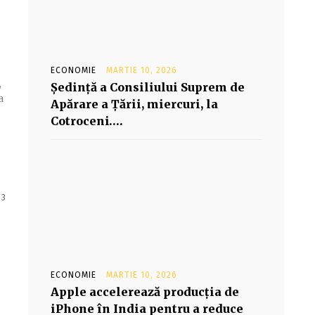
ECONOMIE
MARTIE 10, 2026
,
Şedinţă a Consiliului Suprem de
a
Apărare a Ţării, miercuri, la
Cotroceni….
 3
ECONOMIE
MARTIE 10, 2026
Apple accelerează producția de
iPhone în India pentru a reduce