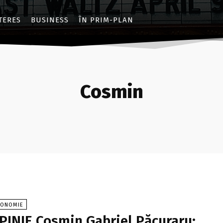
NTERES
BUSINESS
ÎN PRIM-PLAN
Cosmin
CONOMIE
PINIE Cosmin Gabriel Păcuraru: