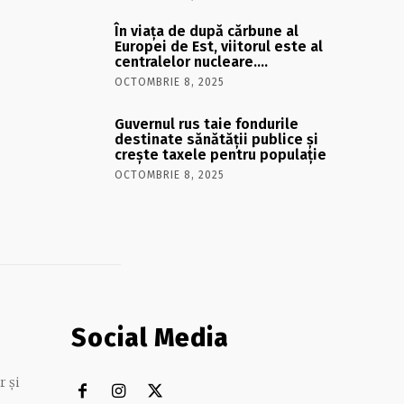
În viaţa de după cărbune al
Europei de Est, viitorul este al
centralelor nucleare….
OCTOMBRIE 8, 2025
Guvernul rus taie fondurile
destinate sănătății publice și
crește taxele pentru populație
OCTOMBRIE 8, 2025
Social Media
r și