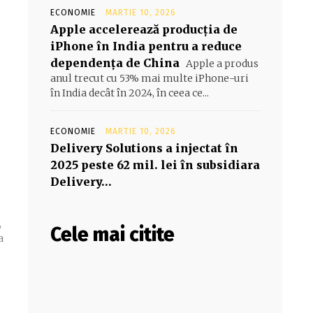
ECONOMIE
MARTIE 10, 2026
Apple accelerează producția de
iPhone în India pentru a reduce
dependența de China
Apple a produs
anul trecut cu 53% mai multe iPhone-uri
în India decât în 2024, în ceea ce...
ECONOMIE
MARTIE 10, 2026
Delivery Solutions a injectat în
2025 peste 62 mil. lei în subsidiara
Delivery…
,
Cele mai citite
a