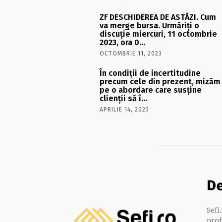
ZF DESCHIDEREA DE ASTĂZI. Cum
va merge bursa. Urmăriţi o
discuţie miercuri, 11 octombrie
2023, ora 0…
OCTOMBRIE 11, 2023
În condiţii de incertitudine
precum cele din prezent, mizăm
pe o abordare care susţine
clienţii să î…
APRILIE 14, 2023
D
Sefi
prof