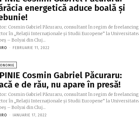
ărăcia energetică aduce boală și
ebunie!
tor: Cosmin Gabriel Păcuraru, consultant în regim de freelancing
tor în „Relații Internaționale și Studii Europene” la Universitate
eș – Bolyai din Cluj...
FIRO
-
FEBRUARIE 11, 2022
CONOMIE
PINIE Cosmin Gabriel Păcuraru:
acă e de rău, nu apare în presă!
tor: Cosmin Gabriel Păcuraru, consultant în regim de freelancing
tor în „Relații Internaționale și Studii Europene” la Universitate
eș – Bolyai din Cluj...
FIRO
-
IANUARIE 17, 2022