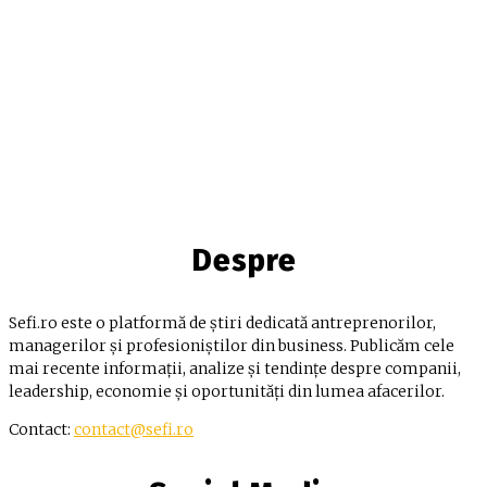
Despre
Sefi.ro este o platformă de știri dedicată antreprenorilor,
managerilor și profesioniștilor din business. Publicăm cele
mai recente informații, analize și tendințe despre companii,
leadership, economie și oportunități din lumea afacerilor.
Contact:
contact@sefi.ro