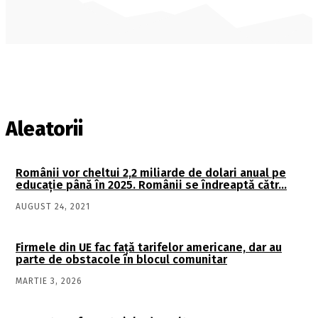
Aleatorii
Românii vor cheltui 2,2 miliarde de dolari anual pe
educaţie până în 2025. Românii se îndreaptă cătr…
AUGUST 24, 2021
Firmele din UE fac față tarifelor americane, dar au
parte de obstacole în blocul comunitar
MARTIE 3, 2026