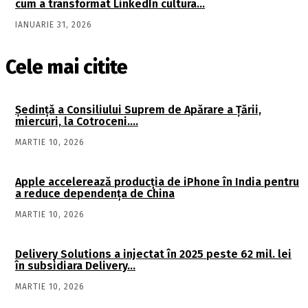
cum a transformat LinkedIn cultura…
IANUARIE 31, 2026
Cele mai citite
Şedinţă a Consiliului Suprem de Apărare a Ţării,
miercuri, la Cotroceni….
MARTIE 10, 2026
Apple accelerează producția de iPhone în India pentru
a reduce dependența de China
MARTIE 10, 2026
Delivery Solutions a injectat în 2025 peste 62 mil. lei
în subsidiara Delivery…
MARTIE 10, 2026