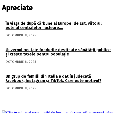
Apreciate
În viaţa de după cărbune al Europei de Est, viitorul
este al centralelor nucleare….
OCTOMBRIE 8, 2025
Guvernul rus taie fondurile destinate sănătății publice
și crește taxele pentru populație
OCTOMBRIE 8, 2025
Un grup de familii din Italia a dat în judecată
Facebook, Instagram și TikTok. Care este motivul?
OCTOMBRIE 8, 2025