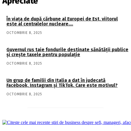
Apreciate
În viaţa de după cărbune al Europei de Est, viitorul
este al centralelor nucleare….
OCTOMBRIE 8, 2025
Guvernul rus taie fondurile destinate sănătății publice
și crește taxele pentru populație
OCTOMBRIE 8, 2025
Un grup de familii din Italia a dat în judecată
Facebook, Instagram și TikTok. Care este motivul?
OCTOMBRIE 8, 2025