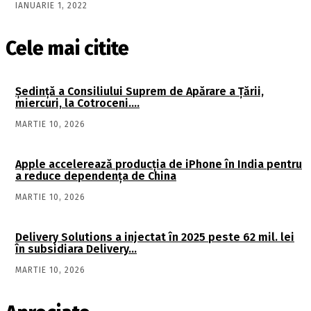
IANUARIE 1, 2022
Cele mai citite
Şedinţă a Consiliului Suprem de Apărare a Ţării,
miercuri, la Cotroceni….
MARTIE 10, 2026
Apple accelerează producția de iPhone în India pentru
a reduce dependența de China
MARTIE 10, 2026
Delivery Solutions a injectat în 2025 peste 62 mil. lei
în subsidiara Delivery…
MARTIE 10, 2026