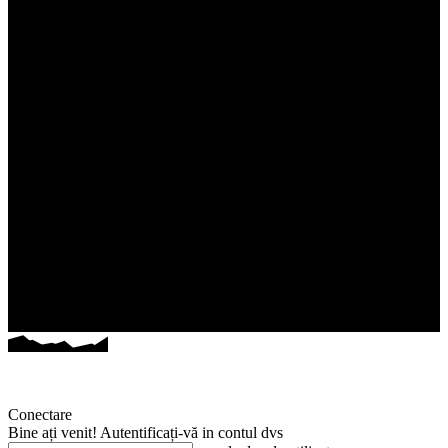
Conectare
Bine ați venit! Autentificați-vă in contul dvs