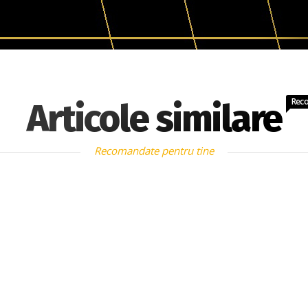
Rec
Articole similare
Recomandate pentru tine