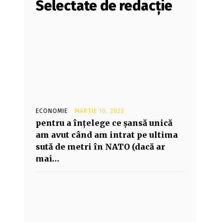
Selectate de redacție
ECONOMIE
MARTIE 10, 2023
pentru a înţelege ce şansă unică
am avut când am intrat pe ultima
sută de metri în NATO (dacă ar
mai…