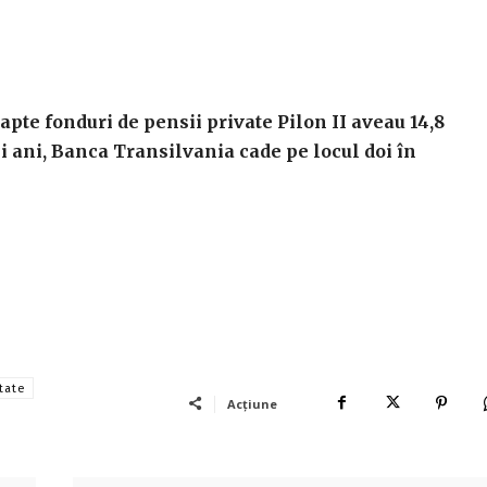
apte fonduri de pensii private Pilon II aveau 14,8
ii ani, Banca Transilvania cade pe locul doi în
state
Acțiune