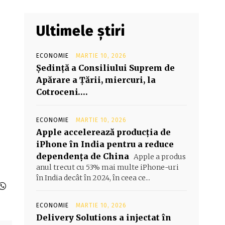
Ultimele știri
ECONOMIE
MARTIE 10, 2026
Şedinţă a Consiliului Suprem de
Apărare a Ţării, miercuri, la
Cotroceni….
ECONOMIE
MARTIE 10, 2026
Apple accelerează producția de
iPhone în India pentru a reduce
dependența de China
Apple a produs
anul trecut cu 53% mai multe iPhone-uri
în India decât în 2024, în ceea ce...
ECONOMIE
MARTIE 10, 2026
Delivery Solutions a injectat în