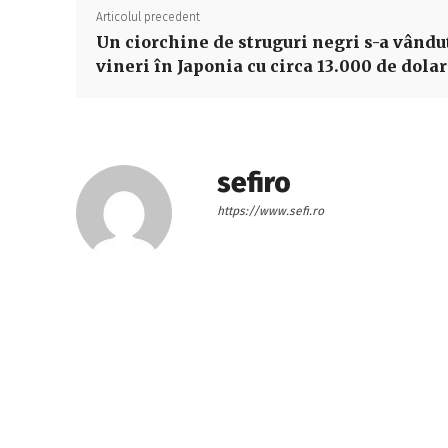
Articolul precedent
Un ciorchine de struguri negri s-a vându
vineri în Japonia cu circa 13.000 de dolar
sefiro
https://www.sefi.ro