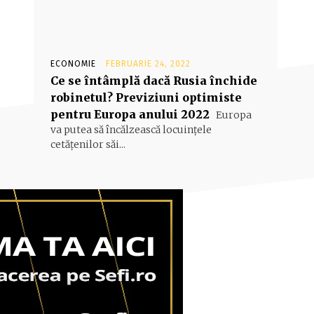
ECONOMIE
FEBRUARIE 24, 2022
Ce se întâmplă dacă Rusia închide
robinetul? Previziuni optimiste
pentru Europa anului 2022
Europa
va putea să încălzească locuințele
cetățenilor săi...