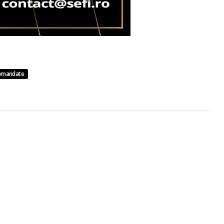
omandate