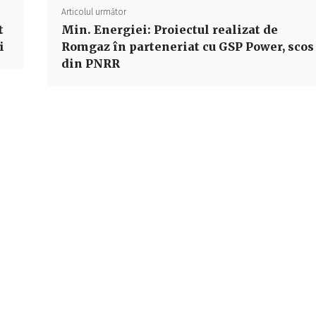
Articolul următor
t
Min. Energiei: Proiectul realizat de
i
Romgaz în parteneriat cu GSP Power, scos
din PNRR