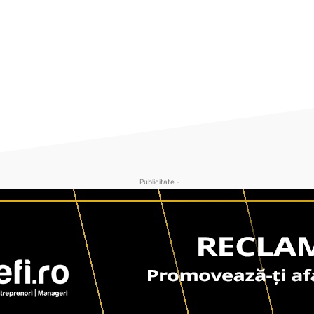
- Publicitate -